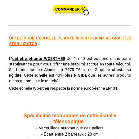
OPTEZ POUR L'ECHELLE PLIANTE WOERTHER 4M 40 GRAFITEK
STABILIZATOR
:
L'
échelle pliante
WOERTHER
de 4m 40 est équipée d'une barre
stabilisatrice pour vous offrir une stabilité accrue en toute sécurité.
Sa fabrication en Aluminium 7175 T6 et en Graphite atteste sa
rigidité. Cette échelle est 40% plus
RIGIDE
que les autres produits
de sa gamme sur le marché.
Cette échelle Woerther respecte la norme européenne
EN131
.
Spécificités techniques de cette échelle
télescopique :
- Verrouillage automatique des paliers
- Écart entre 2 barreaux : 28 cm