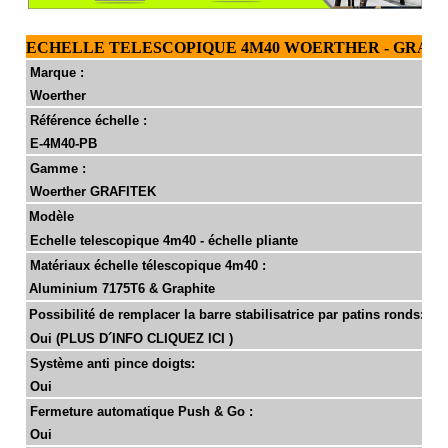
ECHELLE TELESCOPIQUE 4M40 WOERTHER - GRAFI
Marque :
Woerther
Référence échelle :
E-4M40-PB
Gamme :
Woerther GRAFITEK
Modèle
Echelle telescopique 4m40 - échelle pliante
Matériaux échelle télescopique 4m40 :
Aluminium 7175T6 & Graphite
Possibilité de remplacer la barre stabilisatrice par patins ronds:
Oui
(PLUS D´INFO CLIQUEZ ICI )
Système anti pince doigts:
Oui
Fermeture automatique Push & Go :
Oui