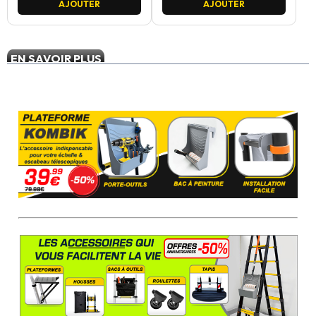
AJOUTER
AJOUTER
EN SAVOIR PLUS