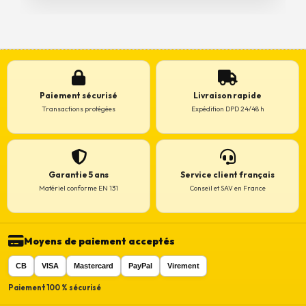
Paiement sécurisé
Livraison rapide
Transactions protégées
Expédition DPD 24/48 h
Garantie 5 ans
Service client français
Matériel conforme EN 131
Conseil et SAV en France
Moyens de paiement acceptés
CB
VISA
Mastercard
PayPal
Virement
Paiement 100 % sécurisé