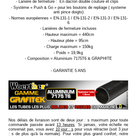
- Lanière de fermeture : En dacron double couture et clips
- Système « Push & Go » pour les boutons de repliage ( systeme
anti pince doigts)
- Normes européennes = EN-131-1 / EN-131-2 / EN-131-3 / EN-131-
6
- Lanières de fermeture incluses
- Hauteur maximum = 440cm
- Hauteur pliée = 95cm
- Charge maximum = 150kg
- Poids = 19,9kg
- Composition = Aluminium 7175T6
& GRAPHITE
- GARANTIE 5 ANS
Nos délais de livraison sont de deux jour : s maximum pour toute
commande passée avant
13 heures
. Si jamais, votre échelle ne
convenait pas, vous avez
10 jour : s
pour vous rétracter (soit 3 jour
: s de plus qu'à la normale). Pour votre plus grand confort, notre