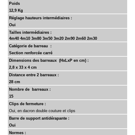
Poids
12,9 Kg
Réglage hauteurs intermédiaires :
Oui
Tailles intermédiaires :
4m40 4m10 3m80 3m50 3m20 2m90 2m60 2m30
Catégorie de barreau :
Section renforcée carré
Dimensions des barreaux (HxLxP en cm) :
2,8 x 33 x 4 cm
Distance entre 2 barreaux :
28 cm
Nombre de barreaux :
15
Clips de fermeture :
Oui, en dacron double couture et clips
Barre de support antidérapante :
Oui
Normes :