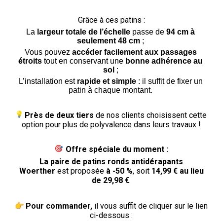
Grâce à ces patins :
La
largeur totale de l’échelle
passe de
94 cm à
seulement 48 cm
;
Vous pouvez
accéder facilement aux passages
étroits
tout en conservant une
bonne adhérence au
sol
;
L’installation est
rapide et simple
: il suffit de fixer un
patin à chaque montant.
Près de deux tiers
de nos clients choisissent cette
option pour plus de polyvalence dans leurs travaux !
Offre spéciale du moment :
La paire de patins ronds antidérapants
Woerther
est proposée
à -50 %
, soit
14,99 € au lieu
de 29,98 €
.
Pour commander,
il vous suffit de cliquer sur le lien
ci-dessous :