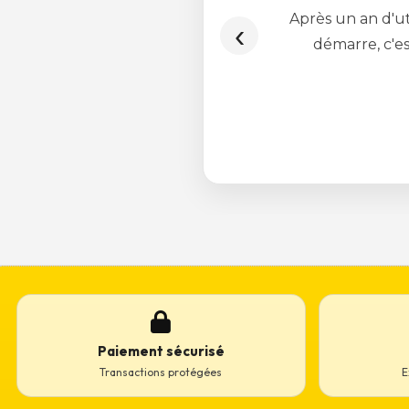
Paiement sécurisé
Transactions protégées
E