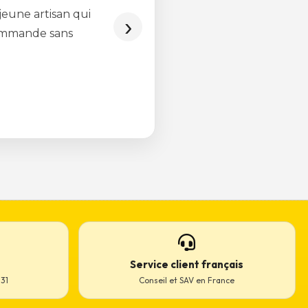
Service client français
31
Conseil et SAV en France