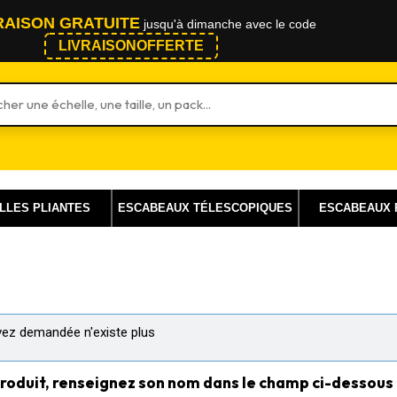
RAISON GRATUITE
jusqu'à dimanche avec le code
LIVRAISONOFFERTE
 un produit
LLES PLIANTES
ESCABEAUX TÉLESCOPIQUES
ESCABEAUX 
ez demandée n'existe plus
produit, renseignez son nom dans le champ ci-dessous