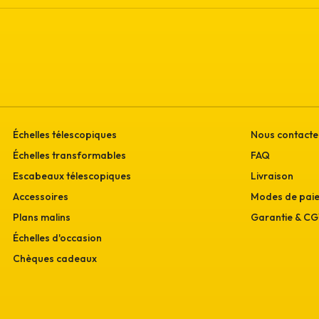
Échelles télescopiques
Nous contacte
Échelles transformables
FAQ
Escabeaux télescopiques
Livraison
Accessoires
Modes de pai
Plans malins
Garantie & C
Échelles d'occasion
Chèques cadeaux