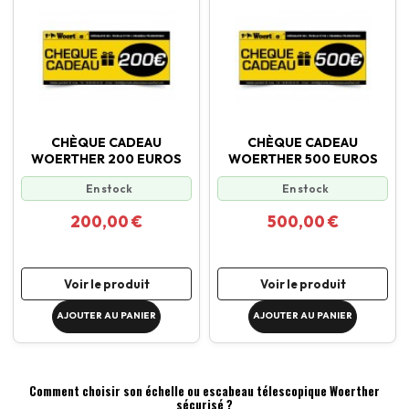
CHÈQUE CADEAU
CHÈQUE CADEAU
WOERTHER 200 EUROS
WOERTHER 500 EUROS
En stock
En stock
200,00 €
500,00 €
Voir le produit
Voir le produit
AJOUTER AU PANIER
AJOUTER AU PANIER
Comment choisir son échelle ou escabeau télescopique Woerther
sécurisé ?