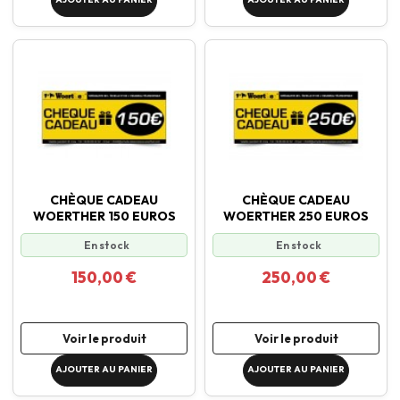
CHÈQUE CADEAU
CHÈQUE CADEAU
WOERTHER 150 EUROS
WOERTHER 250 EUROS
En stock
En stock
150,00 €
250,00 €
Voir le produit
Voir le produit
AJOUTER AU PANIER
AJOUTER AU PANIER