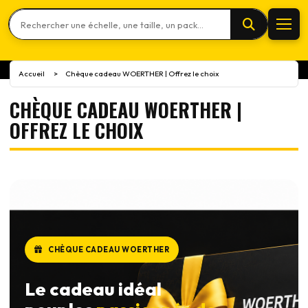
Rechercher un produit
Accueil
Chèque cadeau WOERTHER | Offrez le choix
>
CHÈQUE CADEAU WOERTHER |
OFFREZ LE CHOIX
CHÈQUE CADEAU WOERTHER
Le cadeau idéal