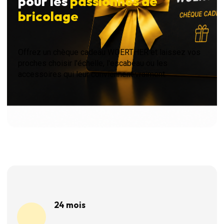
pour les
passionnés de
bricolage
Offrez un chèque cadeau WOERTHER et laissez vos
proches choisir l'échelle, l'escabeau ou les
accessoires qui leur conviennent vraiment.
24 mois