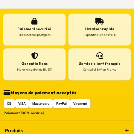
Paiement sécurisé
Livraison rapide
Transactions protégées
Expédition DPD 24/48 h
Garantie 5 ans
Service client français
Matériel conforme EN 131
Conseil et SAV en France
Moyens de paiement acceptés
CB
VISA
Mastercard
PayPal
Virement
Paiement 100 % sécurisé
Produits