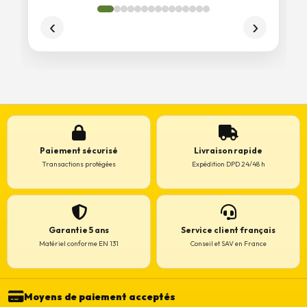
Paiement sécurisé
Livraison rapide
Transactions protégées
Expédition DPD 24/48 h
Garantie 5 ans
Service client français
Matériel conforme EN 131
Conseil et SAV en France
Moyens de paiement acceptés