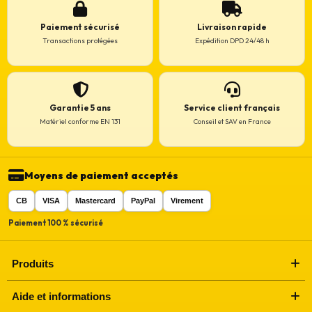
Paiement sécurisé
Livraison rapide
Transactions protégées
Expédition DPD 24/48 h
Garantie 5 ans
Service client français
Matériel conforme EN 131
Conseil et SAV en France
Moyens de paiement acceptés
CB
VISA
Mastercard
PayPal
Virement
Paiement 100 % sécurisé
Produits
Aide et informations