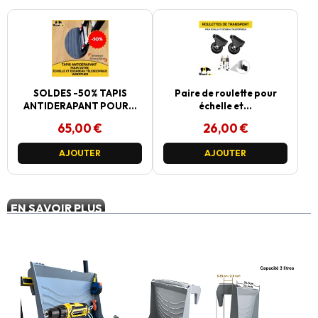
SOLDES -50% TAPIS
Paire de roulette pour
ANTIDERAPANT POUR...
échelle et...
65,00 €
26,00 €
AJOUTER
AJOUTER
EN SAVOIR PLUS