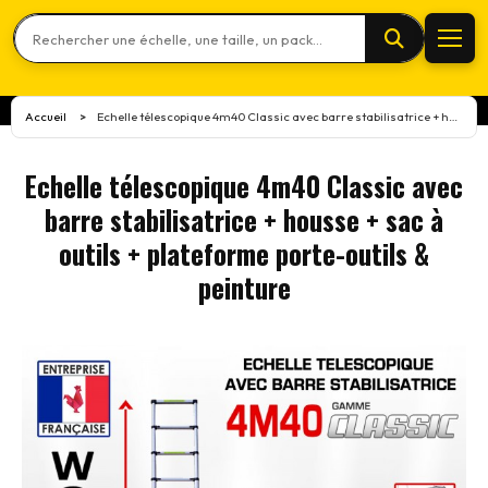
Rechercher un produit
Accueil
Echelle télescopique 4m40 Classic avec barre stabilisatrice + housse + sac à outils + plateforme porte-outils & peinture
>
Echelle télescopique 4m40 Classic avec
barre stabilisatrice + housse + sac à
outils + plateforme porte-outils &
peinture