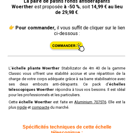
La paire de patins ronds antidérapants
Woerther
est proposée
à -50 %
, soit
14,99 € au lieu
de 29,98 €
.
Pour commander,
il vous suffit de cliquer sur le lien
ci-dessous :
L'
échelle pliante Woerther
Stabilizator de 4m 40 de la gamme
Classic vous offrent une stabilité accrue et une répartition de la
charge de votre corps adéquate grâce à sa barre stabilisatrice avec
ses deux embouts anti-dérapants. Ce pack d'
échelles
télescopiques Woerther
répondra à tous vos besoins. Il est idéal
pour les professionnels et les particuliers.
Cette
échelle Woerther
est faite en
Aluminium 7075T6
. Elle est la
plus
rigide
et
compacte
du marché.
Spécificités techniques de cette échelle
télescopique :