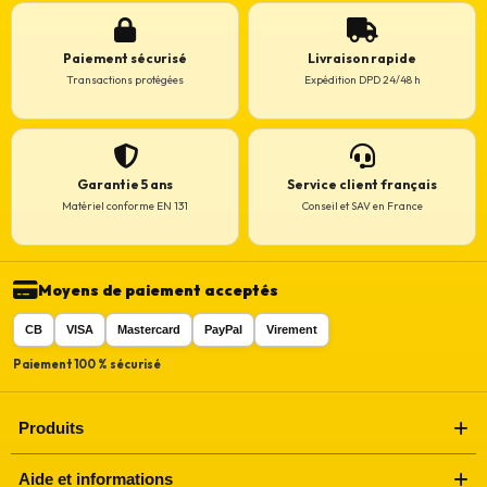
Paiement sécurisé
Livraison rapide
Transactions protégées
Expédition DPD 24/48 h
Garantie 5 ans
Service client français
Matériel conforme EN 131
Conseil et SAV en France
Moyens de paiement acceptés
CB
VISA
Mastercard
PayPal
Virement
Paiement 100 % sécurisé
Produits
Aide et informations