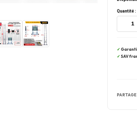
Quantité :
Garanti
SAV fra
PARTAGE