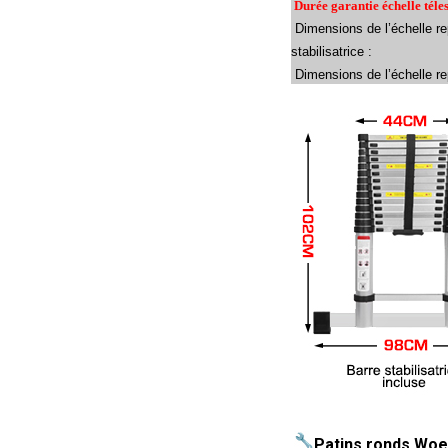
Durée garantie échelle tél
Dimensions de l’échelle re
stabilisatrice :
Dimensions de l’échelle rep
Patins ronds Woert