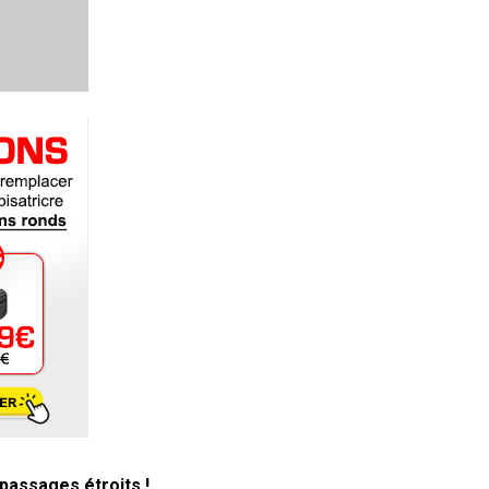
 passages étroits !