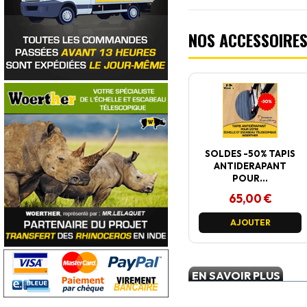
NOS ACCESSOIRE
SOLDES -50% TAPIS
ANTIDERAPANT
POUR...
65,00 €
AJOUTER
EN SAVOIR PLUS