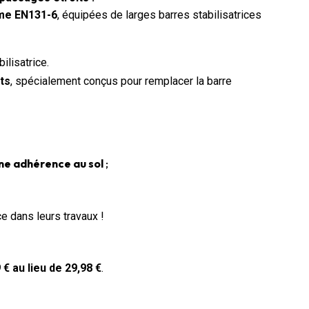
rme EN131-6
, équipées de larges barres stabilisatrices
ilisatrice.
ts
, spécialement conçus pour remplacer la barre
ne adhérence au sol
;
e dans leurs travaux !
 € au lieu de 29,98 €
.