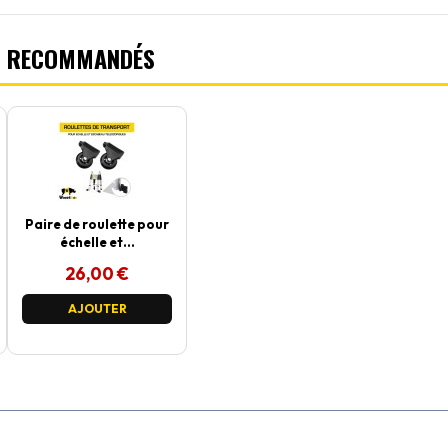
S RECOMMANDÉS
Paire de roulette pour
échelle et...
26,00 €
AJOUTER