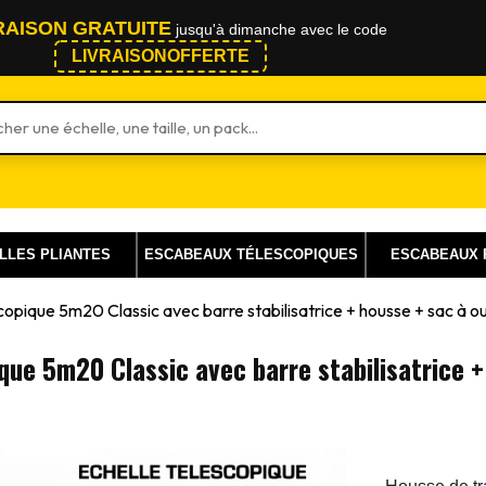
RAISON GRATUITE
jusqu'à dimanche avec le code
LIVRAISONOFFERTE
 un produit
LLES PLIANTES
ESCABEAUX TÉLESCOPIQUES
ESCABEAUX 
copique 5m20 Classic avec barre stabilisatrice + housse + sac à ou
que 5m20 Classic avec barre stabilisatrice +