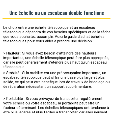
Une échelle ou un escabeau double fonctions
Le choix entre une échelle télescopique et un escabeau
télescopique dépendra de vos besoins spécifiques et de la tâche
que vous souhaitez accomplir. Voici le guide d'achat échelles
télescopiques pour vous aider à prendre une décision :
> Hauteur : Si vous avez besoin d'atteindre des hauteurs
importantes, une échelle télescopique peut être plus appropriée,
car elle peut généralement s'étendre plus haut qu'un escabeau
télescopique.
> Stabilité : Si la stabilité est une préoccupation importante, un
escabeau télescopique peut offrir une base plus large et plus
solide, ce qui peut être bénéfique lors de travaux de bricolage ou
de réparation nécessitant un support supplémentaire.
> Portabilité : Si vous prévoyez de transporter régulièrement
votre échelle ou votre escabeau, la portabilité peut être un
facteur déterminant. Les échelles télescopiques ont tendance à
être plus légères et plus faciles à transporter, car elles peuvent