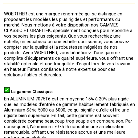
WOERTHER est une marque renommée qui se distingue en
proposant les modèles les plus rigides et performants du
marché. Nous mettons à votre disposition nos GAMMES
CLASSIC ET GRAFITEK, spécialement conçues pour répondre à
vos besoins les plus exigeants. Que vous recherchiez une
échelle, un escabeau ou une échelle coulissante, vous pouvez
compter sur la qualité et la robustesse inégalées de nos
produits. Avec WOERTHER, vous bénéficiez d'une gamme
complète d'équipements de qualité supérieure, vous offrant une
stabilité optimale et une tranquillité d'esprit lors de vos travaux
en hauteur. Faites confiance à notre expertise pour des
solutions fiables et durables.
La gamme Classique:
En ALUMINIUM 7075T6 est en moyenne 15% à 20% plus rigide
que les modèles d'entrée de gamme habituellement fabriqués en
Aluminium Série 5000 ou 6000, ce qui signifie qu'elle offre une
rigidité bien supérieure. En fait, cette gamme est souvent
considérée comme beaucoup trop souple en comparaison. Par
conséquent, l'aluminium 7075T6 constitue une amélioration
remarquable, offrant une résistance accrue et une meilleure
performance globale.