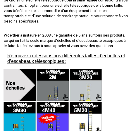
de choisir une échelle télescopique dont la taille repliée correspond à vos
contraintes. En optant pour une échelle télescopique de la bonne taille,
vous bénéficiez de la commodité d'un équipement facilement
transportable et d'une solution de stockage pratique pour répondre à vos
besoins spécifiques.
Woerther a instauré en 2008 une garantie de 5 ans sur tous ses produits,
ce qui en fait la seule marque d'échelles et d'escabeaux télescopiques à
le faire.
N'hésitez pas à nous appeler si vous avez des questions.
Retrouvez ci-dessous nos différentes tailles d’échelles et
d’escabeaux télescopiques :